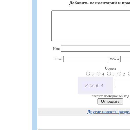
Добавить комментарий и про
Имя
Email
WWW
Оценка
5
4
3
2
введите проверочный код
Другие новости разде