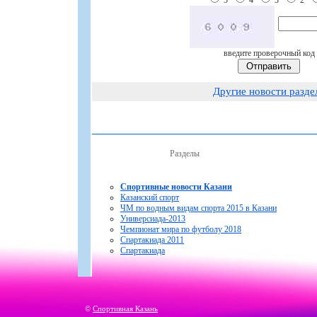
введите проверочный код
Другие новости разде
Разделы
Спортивные новости Казани
Казанский спорт
ЧМ по водным видам спорта 2015 в Казани
Универсиада-2013
Чемпионат мира по футболу 2018
Спартакиада 2011
Спартакиада
©
Спортивная Казань