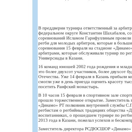
В преддверии турнира ответственный за арбит
федеральном округе Константин Шахабалов, со
соревнований Исламом Гарифуллиным провели 
регби для молодых арбитров, которые в больши
соревнования 15 февраля на стадионе «Динамо
арбитрами, которые обслуживали турнир по рег
Универсиады в Казани.
16 команд юношей 2002 года рождения и младше
это более двухсот участников, более двухсот 
Отечества. Уже 14 февраля в Казань прибыли к
смогли уже в день приезда оценить красоту тыс
посетить Раифский монастырь.
В 10 часов 15 февраля в спортивном зале спор
прошло торжественное открытие. Заместитель
«Динамо» РТ полковник внутренней службы С.
регбистам о регбийных традициях общества «Д
воспитанниках, о прошедшем турнире по регби
2013 года в Казани, пожелал успехов и беском
Заместитель директора РСДЮСШОР «Динамо» 