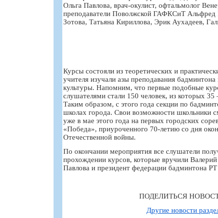
Ольга Павлова, врач-окулист, офтальмолог Вене
преподаватели Поволжской ГАФКСиТ Альфред 
Зотова, Татьяна Кириллова, Эрик Аухадеев, Гал
Курсы состояли из теоретических и практически
учителя изучали азы преподавания бадминтона 
культуры. Напомним, что первые подобные кур
слушателями стали 150 человек, из которых 35 –
Таким образом, с этого года секции по бадминт
школах города. Свои возможности школьники 
уже в мае этого года на первых городских соре
«Победа», приуроченного 70-летию со дня око
Отечественной войны.
По окончании мероприятия все слушатели полу
прохождении курсов, которые вручили Валерий
Павлова и президент федерации бадминтона Р
ПОДЕЛИТЬСЯ НОВОС
Другие новости разде