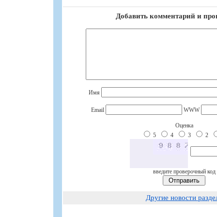
Добавить комментарий и про
Имя
Email
WWW
Оценка
5
4
3
2
введите проверочный код
Другие новости разде