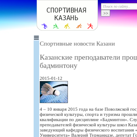
Спортивные новости Казани
Казанские преподаватели про
бадминтону
2015-01-12
4 – 10 января 2015 года на базе Поволжской го
физической культуры, спорта и туризма прошл
квалификации по дисциплине «Бадминтон». Слу
преподавателей физической культуры школ Каза
заведующий кафедры физического воспитания 
Университета» Валерий Турманидзе, депутат Г