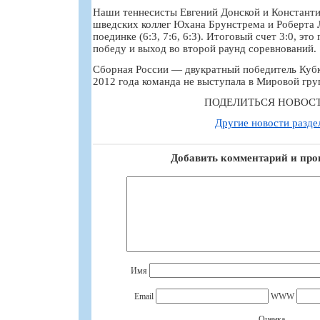
Наши теннесисты Евгений Донской и Константи
шведских коллег Юхана Брунстрема и Роберта 
поединке (6:3, 7:6, 6:3). Итоговый счет 3:0, эт
победу и выход во второй раунд соревнований.
Сборная России — двукратный победитель Кубка
2012 года команда не выступала в Мировой гру
ПОДЕЛИТЬСЯ НОВОС
Другие новости разде
Добавить комментарий и про
Имя
Email
WWW
Оценка