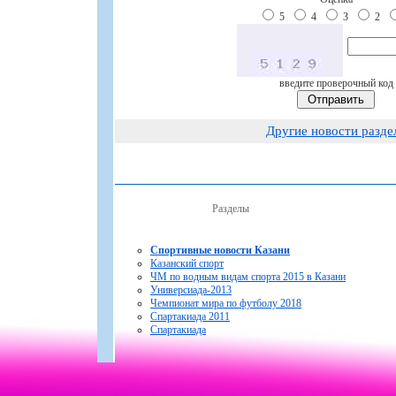
5
4
3
2
введите проверочный код
Другие новости разде
Разделы
Спортивные новости Казани
Казанский спорт
ЧМ по водным видам спорта 2015 в Казани
Универсиада-2013
Чемпионат мира по футболу 2018
Спартакиада 2011
Спартакиада