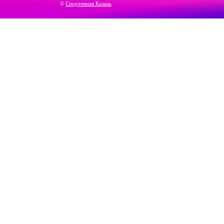
©
Спортивная Казань