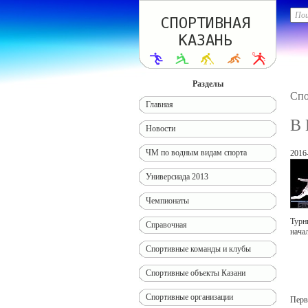
Разделы
Спо
Главная
В 
Новости
ЧМ по водным видам спорта
2016
Универсиада 2013
Чемпионаты
Турн
Справочная
нача
Спортивные команды и клубы
Спортивные объекты Казани
Спортивные организации
Перв