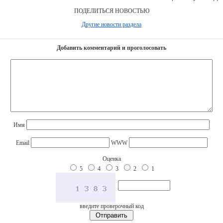
ПОДЕЛИТЬСЯ НОВОСТЬЮ
Другие новости раздела
Добавить комментарий и проголосовать
Имя
Email
WWW
Оценка
5
4
3
2
1
введите проверочный код