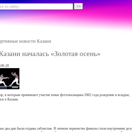
ртивные новости Казани
Казани началась «Золотая осень»
-09-28
ир, в которым принимают участие юные фехтовальщики 2002 года рождения и младше,
лся в Казани.
ые два дня были отданы саблистам. В личном первенстве финалы стали внутренним дел