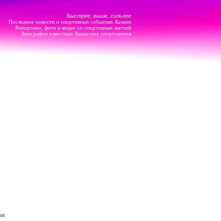
Быстрее, выше, сильнее
Последние новости о спортивных событиях Казани
Репортажи, фото и видео со спортивных матчей
Биографии известных Казанских спортсменов
ом