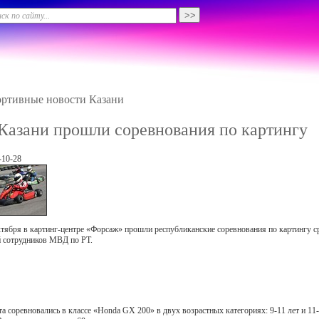
ртивные новости Казани
Казани прошли соревнования по картингу
-10-28
ктября в картинг-центре «Форсаж» прошли республиканские соревнования по картингу с
й сотрудников МВД по РТ.
та соревновались в классе «Honda GX 200» в двух возрастных категориях: 9-11 лет и 11