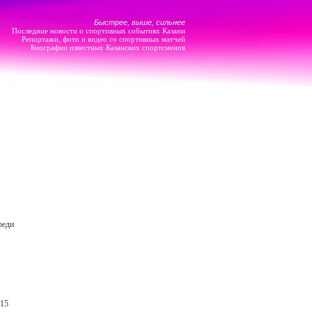
Быстрее, выше, сильнее
Последние новости о спортивных событиях Казани
Репортажи, фото и видео со спортивных матчей
Биографии известных Казанских спортсменов
реди
-15