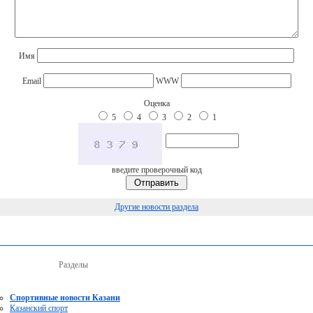
Имя
Email
WWW
Оценка
5
4
3
2
1
введите проверочный код
Другие новости раздела
Разделы
Спортивные новости Казани
Казанский спорт