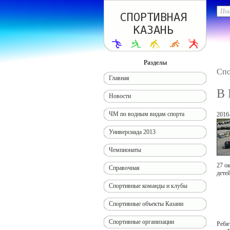
Разделы
Спо
Главная
В 
Новости
ЧМ по водным видам спорта
2016
Универсиада 2013
Чемпионаты
27 о
Справочная
дете
Спортивные команды и клубы
Спортивные объекты Казани
Спортивные организации
Ребя