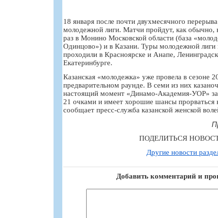
18 января после почти двухмесячного перерыв
молодежной лиги. Матчи пройдут, как обычно, в
раз в Монино Московской области (база «молод
Одинцово») и в Казани. Туры молодежной лиги
проходили в Красноярске и Анапе, Ленинградск
Екатеринбурге.
Казанская «молодежка» уже провела в сезоне 20
предварительном раунде. В семи из них казано
настоящий момент «Динамо-Академия-УОР» зан
21 очками и имеет хорошие шансы прорваться 
сообщает пресс-служба казанской женской вол
П
ПОДЕЛИТЬСЯ НОВОС
Другие новости разде
Добавить комментарий и про