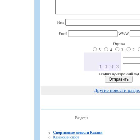
Имя
Email
WWW
Оценка
5
4
3
2
введите проверочный код
Другие новости разде
Разделы
Спортивные новости Казани
Казанский спорт