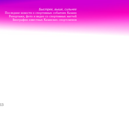
Быстрее, выше, сильнее
Последние новости о спортивных событиях Казани
Репортажи, фото и видео со спортивных матчей
Биографии известных Казанских спортсменов
 13