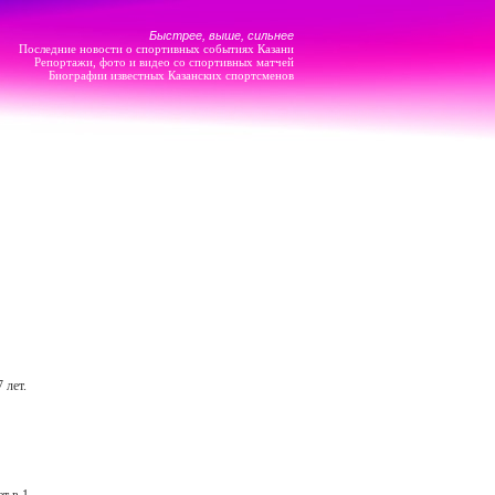
Быстрее, выше, сильнее
Последние новости о спортивных событиях Казани
Репортажи, фото и видео со спортивных матчей
Биографии известных Казанских спортсменов
 лет.
т в 1