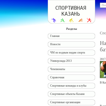
Разделы
Спо
Главная
На
Новости
ба
ЧМ по водным видам спорта
2017
Универсиада 2013
Чемпионаты
Справочная
В Ка
Спортивные команды и клубы
Спортивные объекты Казани
Спортивные организации
В со