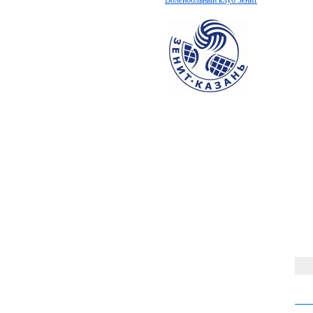
Волейбольный клуб Зенит