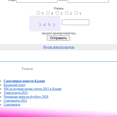
Оценка
5
4
3
2
1
введите проверочный код
Другие новости раздела
Разделы
Спортивные новости Казани
Казанский спорт
ЧМ по водным видам спорта 2015 в Казани
Универсиада-2013
Чемпионат мира по футболу 2018
Спартакиада 2011
Спартакиада