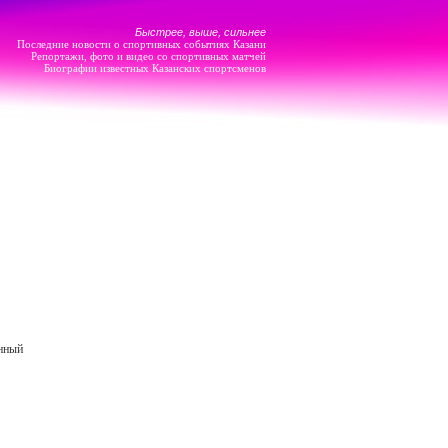
Быстрее, выше, сильнее
Последние новости о спортивных событиях Казани
Репортажи, фото и видео со спортивных матчей
Биографии известных Казанских спортсменов
онный