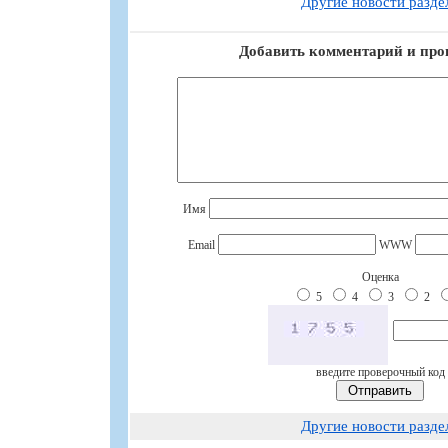
Другие новости разде
Добавить комментарий и про
Имя
Email
WWW
Оценка
5
4
3
2
введите проверочный код
Другие новости разде