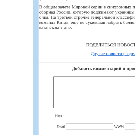
В общем зачете Мировой серии в синхронных 
сборная России, которую поджимают украинцы с
очка. На третьей строчке генеральной классифи
команда Китая, ещё не сумевшая набрать балло
казанском этапе.
ПОДЕЛИТЬСЯ НОВОС
Другие новости разде
Добавить комментарий и про
Имя
Email
WWW