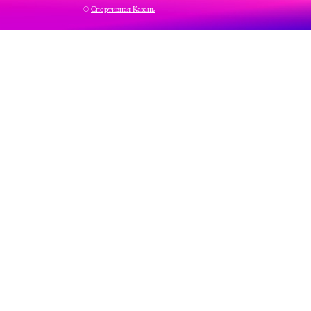
©
Спортивная Казань