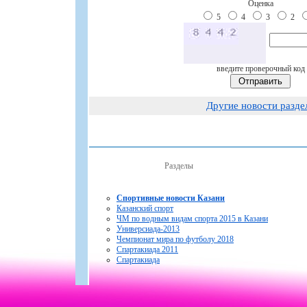
Оценка
5
4
3
2
введите проверочный код
Другие новости разде
Разделы
Спортивные новости Казани
Казанский спорт
ЧМ по водным видам спорта 2015 в Казани
Универсиада-2013
Чемпионат мира по футболу 2018
Спартакиада 2011
Спартакиада