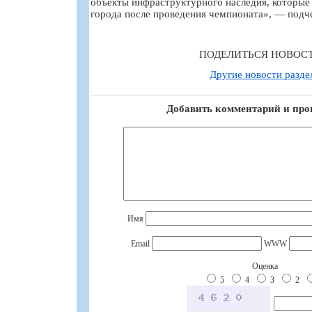
объекты инфраструктурного наследия, которые
города после проведения чемпионата», — подч
ПОДЕЛИТЬСЯ НОВОС
Другие новости разде
Добавить комментарий и про
Имя
Email
WWW
Оценка
5
4
3
2