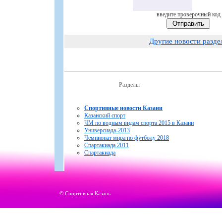
введите проверочный код
Другие новости разде
Разделы
Спортивные новости Казани
Казанский спорт
ЧМ по водным видам спорта 2015 в Казани
Универсиада-2013
Чемпионат мира по футболу 2018
Спартакиада 2011
Спартакиада
©
Спортивная Казань