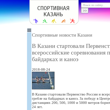
Спортивные новости Казани
В Казани стартовали Первенст
всероссийские соревнования п
байдарках и каноэ
2018-08-24
В Казани стартовали Первенство России и всер
гребле на байдарках и каноэ. За победу в Цент
дистанциях 200, 500, 1000 и 5000 метров бор
24 лет.