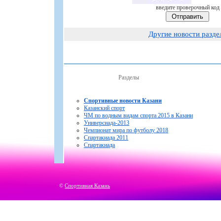
введите проверочный код
Другие новости разде
Разделы
Спортивные новости Казани
Казанский спорт
ЧМ по водным видам спорта 2015 в Казани
Универсиада-2013
Чемпионат мира по футболу 2018
Спартакиада 2011
Спартакиада
©
Спортивная Казань