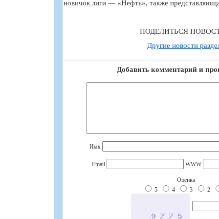
новичок лиги — «Нефть», также представляющ
ПОДЕЛИТЬСЯ НОВОС
Другие новости разде
Добавить комментарий и про
Имя
Email
WWW
Оценка
5
4
3
2