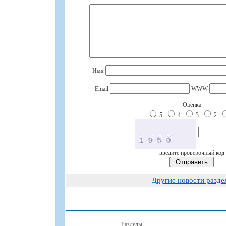
Имя
Email
WWW
Оценка
5
4
3
2
введите проверочный код
Другие новости разде
Разделы