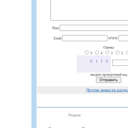
Имя
Email
WWW
Оценка
5
4
3
2
введите проверочный код
Другие новости разде
Разделы