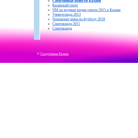
Спортивные новости Казани
Казанский спорт
ЧМ по водным видам спорта 2015 в Казани
Универсиада-2013
Чемпионат мира по футболу 2018
Спартакиада 2011
Спартакиада
©
Спортивная Казань