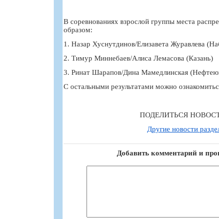
В соревнованиях взрослой группы места расп
образом:
1. Назар Хуснутдинов/Елизавета Журавлева (Н
2. Тимур Миннебаев/Алиса Лемасова (Казань)
3. Ринат Шарапов/Дина Мамедлинская (Нефтеюг
С остальными результатами можно ознакомитьс
ПОДЕЛИТЬСЯ НОВОС
Другие новости разде
Добавить комментарий и про