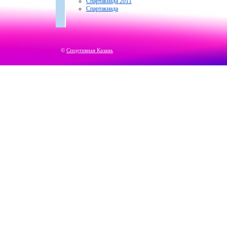
Спартакиада 2011
Спартакиада
©
Спортивная Казань