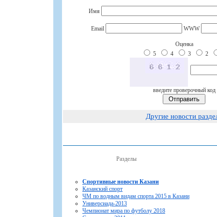
Имя
Email
WWW
Оценка
5
4
3
2
введите проверочный код
Другие новости разде
Разделы
Спортивные новости Казани
Казанский спорт
ЧМ по водным видам спорта 2015 в Казани
Универсиада-2013
Чемпионат мира по футболу 2018