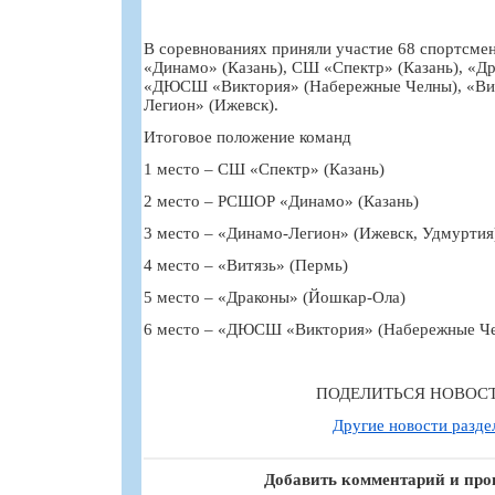
В соревнованиях приняли участие 68 спортсме
«Динамо» (Казань), СШ «Спектр» (Казань), «Д
«ДЮСШ «Виктория» (Набережные Челны), «Вит
Легион» (Ижевск).
Итоговое положение команд
1 место – СШ «Спектр» (Казань)
2 место – РСШОР «Динамо» (Казань)
3 место – «Динамо-Легион» (Ижевск, Удмуртия
4 место – «Витязь» (Пермь)
5 место – «Драконы» (Йошкар-Ола)
6 место – «ДЮСШ «Виктория» (Набережные Че
ПОДЕЛИТЬСЯ НОВОС
Другие новости разде
Добавить комментарий и про