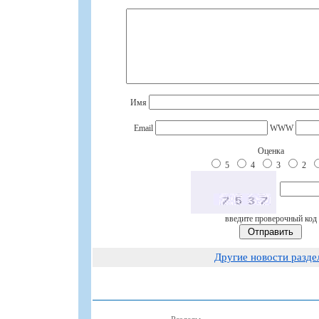
Имя
Email
WWW
Оценка
5
4
3
2
введите проверочный код
Другие новости разде