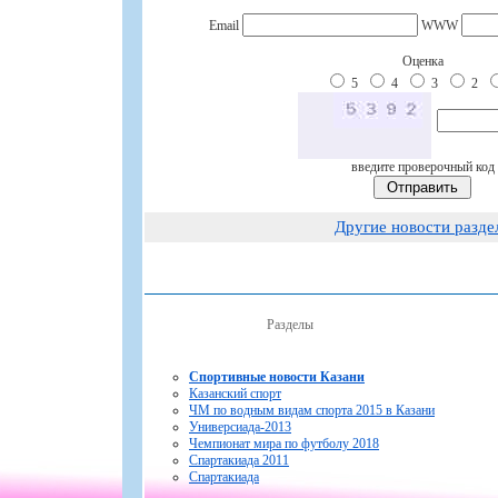
Email
WWW
Оценка
5
4
3
2
введите проверочный код
Другие новости разде
Разделы
Спортивные новости Казани
Казанский спорт
ЧМ по водным видам спорта 2015 в Казани
Универсиада-2013
Чемпионат мира по футболу 2018
Спартакиада 2011
Спартакиада