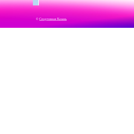
©
Спортивная Казань