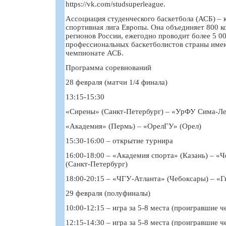
https://vk.com/studsuperleague.
Ассоциация студенческого баскетбола (АСБ) – 
спортивная лига Европы. Она объединяет 800 ко
регионов России, ежегодно проводит более 5 00
профессиональных баскетболистов страны име
чемпионате АСБ.
Программа соревнований
28 февраля (матчи 1/4 финала)
13:15-15:30
«Сирены» (Санкт-Петербург) – «УрФУ Сима-Ле
«Академия» (Пермь) – «ОрелГУ» (Орел)
15:30-16:00 – открытие турнира
16:00-18:00 – «Академия спорта» (Казань) – 
(Санкт-Петербург)
18:00-20:15 – «ЧГУ-Атланта» (Чебоксары) – «
29 февраля (полуфиналы)
10:00-12:15 – игра за 5-8 места (проигравшие ч
12:15-14:30 – игра за 5-8 места (проигравшие ч