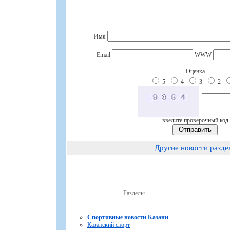
Имя
Email
WWW
Оценка
5
4
3
2
введите проверочный код
Другие новости разде
Разделы
Спортивные новости Казани
Казанский спорт