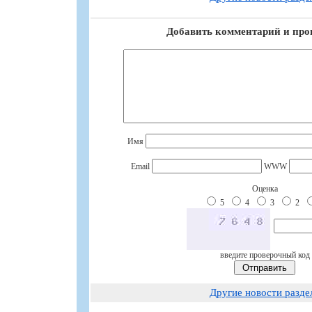
Добавить комментарий и про
Имя
Email
WWW
Оценка
5
4
3
2
введите проверочный код
Другие новости разде