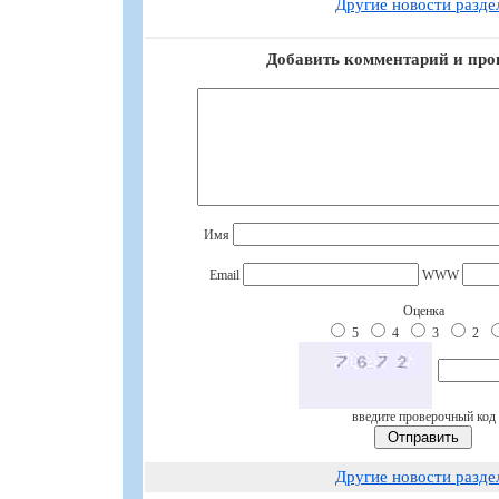
Другие новости разде
Добавить комментарий и про
Имя
Email
WWW
Оценка
5
4
3
2
введите проверочный код
Другие новости разде