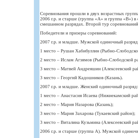
Соревнования прошли в двух возрастных группах
2006 г.р. и старше (группа «А» и группа «В») 
смешанном разрядах. Второй тур соревнований 
Победители и призеры соревнований:
2007 г.р. и младше. Мужской одиночный разряд
1 место – Рушан Хабибуллин (Рыбно-Слободско
2 место – Ислам Агзямов (Рыбно-Слободской ра
3 место – Матвей Андреяшин (Алексеевский ра
3 место – Георгий Кадошников (Казань).
2007 г.р. и младше. Женский одиночный разряд:
1 место – Анастасия Исаева (Нижнекамский рай
2 место – Мария Назарова (Казань);
3 место – Мария Захарова (Тукаевский район);
3 место – Виталина Кузьмина (Алексеевский ра
2006 г.р. и старше (группа А). Мужской одиноч