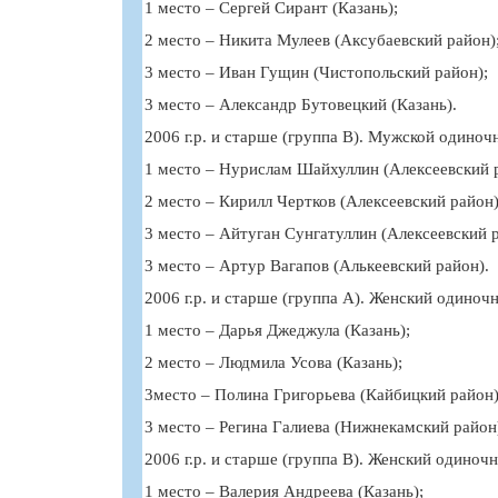
1 место – Сергей Сирант (Казань);
2 место – Никита Мулеев (Аксубаевский район)
3 место – Иван Гущин (Чистопольский район);
3 место – Александр Бутовецкий (Казань).
2006 г.р. и старше (группа В). Мужской одиноч
1 место – Нурислам Шайхуллин (Алексеевский 
2 место – Кирилл Чертков (Алексеевский район)
3 место – Айтуган Сунгатуллин (Алексеевский р
3 место – Артур Вагапов (Алькеевский район).
2006 г.р. и старше (группа А). Женский одиноч
1 место – Дарья Джеджула (Казань);
2 место – Людмила Усова (Казань);
3место – Полина Григорьева (Кайбицкий район)
3 место – Регина Галиева (Нижнекамский район
2006 г.р. и старше (группа В). Женский одиноч
1 место – Валерия Андреева (Казань);