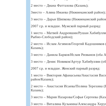
2 место – Диана Фаттахова (Казань);
3место – Алина Имаева (Нижнекамский район);
3 место – Дарья Шипкова (Нижнекамский район
2007 г.р. и младше. Мужской парный разряд:
1 место – Матвей Андреяшин/Рушан Хабибуллин
Рыбно-Слободский район);
2 место – Ислам Агзямов/Георгий Кадошников 
Казань);
3 место – Данила Барков/Ислам Ризванов (оба А
3 место – Денис Новиков/Артур Хабибуллин (об
2007 г.р. и младше. Женский парный разряд:
1 место – Виктория Афанасьева/Анастасия Вас
район/Казань);
2 место – Анастасия Исаева/Полина Терехина 
Казань);
3 место – Мария Назарова/Софья Сергеева (Каз
3 место – Виталина Кузьмина/Александра Херу