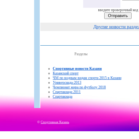
введите проверочный код
Другие новости разде
Разделы
Спортивные новости Казани
Казанский спорт
ЧМ по водным видам спорта 2015 в Казани
Универсиада-2013
Чемпионат мира по футболу 2018
Спартакиада 2011
Спартакиада
©
Спортивная Казань