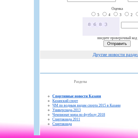
Оценка
5
4
3
2
введите проверочный код
Другие новости разде
Разделы
Спортивные новости Казани
Казанский спорт
ЧМ по водным видам спорта 2015 в Казани
Универсиада-2013
Чемпионат мира по футболу 2018
Спартакиада 2011
Спартакиада