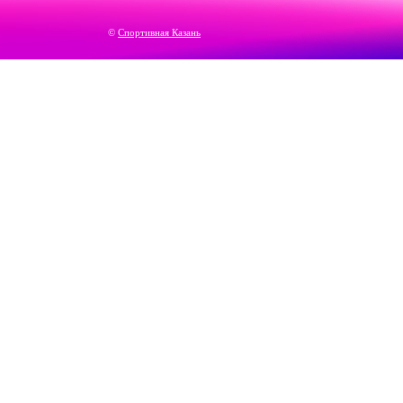
©
Спортивная Казань