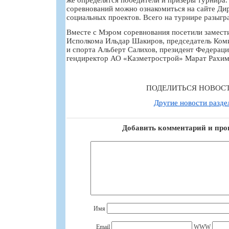
соревнований можно ознакомиться на сайте Ди
социальных проектов. Всего на турнире разыгр
Вместе с Мэром соревнования посетили замест
Исполкома Ильдар Шакиров, председатель Коми
и спорта Альберт Салихов, президент Федераци
гендиректор АО «Казметрострой» Марат Рахимо
ПОДЕЛИТЬСЯ НОВОС
Другие новости разде
Добавить комментарий и про
Имя
Email
WWW