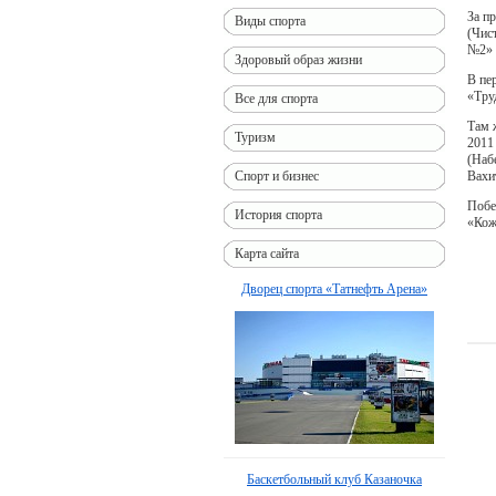
За п
Виды спорта
(Чис
№2» 
Здоровый образ жизни
В пе
«Тру
Все для спорта
Там 
Туризм
2011
(Наб
Вахи
Спорт и бизнес
Побе
История спорта
«Кож
Карта сайта
Дворец спорта «Татнефть Арена»
Баскетбольный клуб Казаночка