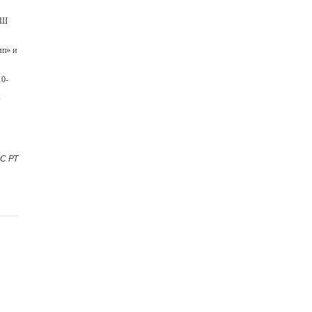
СШ
мп» и
10-
Р
С РТ