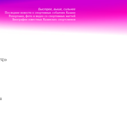
Быстрее, выше, сильнее
Последние новости о спортивных событиях Казани
Репортажи, фото и видео со спортивных матчей
Биографии известных Казанских спортсменов
яч»
ый