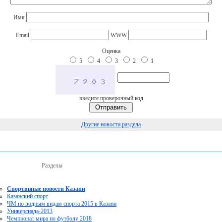
Имя
Email
WWW
Оценка
5
4
3
2
1
введите проверочный код
Другие новости раздела
Разделы
Спортивные новости Казани
Казанский спорт
ЧМ по водным видам спорта 2015 в Казани
Универсиада-2013
Чемпионат мира по футболу 2018