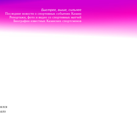
Быстрее, выше, сильнее
Последние новости о спортивных событиях Казани
Репортажи, фото и видео со спортивных матчей
Биографии известных Казанских спортсменов
оялся
вало