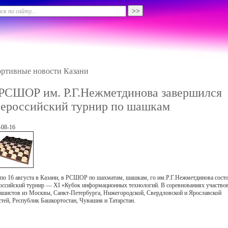
ртивные новости Казани
РСШОР им. Р.Г.Нежметдинова завершился
ероссийский турнир по шашкам
-08-16
 по 16 августа в Казани, в РСШОР по шахматам, шашкам, го им.Р.Г.Нежметдинова сост
оссийский турнир — XI «Кубок информационных технологий. В соревнованиях участво
ашистов из Москвы, Санкт-Петербурга, Нижегородской, Свердловской и Ярославской
стей, Республик Башкортостан, Чувашия и Татарстан.