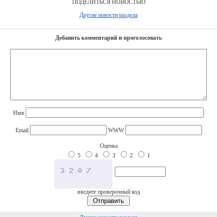
ПОДЕЛИТЬСЯ НОВОСТЬЮ
Другие новости раздела
Добавить комментарий и проголосовать
Имя
Email
WWW
Оценка
5
4
3
2
1
введите проверочный код