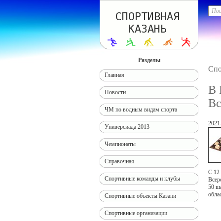
Разделы
Спо
Главная
В 
Новости
Вс
ЧМ по водным видам спорта
2021
Универсиада 2013
Чемпионаты
Справочная
С 12
Спортивные команды и клубы
Всер
50 ш
обла
Спортивные объекты Казани
Спортивные организации