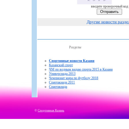
введите проверочный код
Другие новости разде
Разделы
Спортивные новости Казани
Казанский спорт
ЧМ по водным видам спорта 2015 в Казани
Универсиада-2013
Чемпионат мира по футболу 2018
Спартакиада 2011
Спартакиада
©
Спортивная Казань