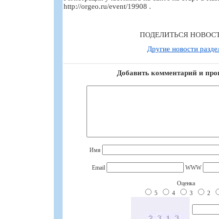
http://orgeo.ru/event/19908 .
ПОДЕЛИТЬСЯ НОВОС
Другие новости разде
Добавить комментарий и про
Имя
Email
WWW
Оценка
5
4
3
2