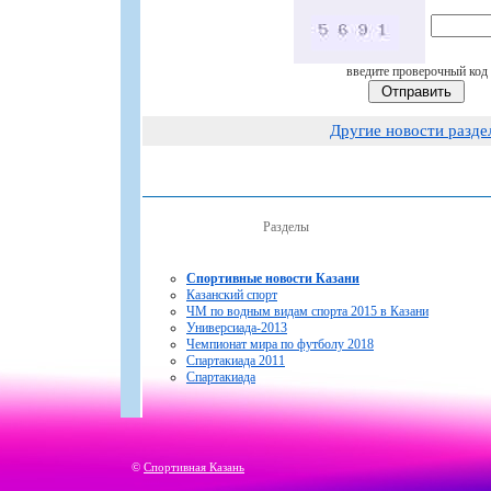
введите проверочный код
Другие новости разде
Разделы
Спортивные новости Казани
Казанский спорт
ЧМ по водным видам спорта 2015 в Казани
Универсиада-2013
Чемпионат мира по футболу 2018
Спартакиада 2011
Спартакиада
©
Спортивная Казань