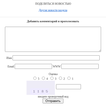
ПОДЕЛИТЬСЯ НОВОСТЬЮ
Другие новости раздела
Добавить комментарий и проголосовать
Имя
Email
WWW
Оценка
5
4
3
2
1
введите проверочный код