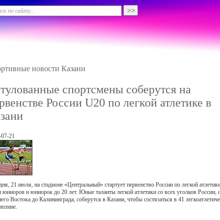
ртивные новости Казани
тулованные спортсмены соберутся на
рвенстве России U20 по легкой атлетике в
зани
-07-21
дня, 21 июля, на стадионе «Центральный» стартует первенство России по легкой атлетик
и юниоров и юниорок до 20 лет. Юные таланты легкой атлетики со всех уголков России, 
него Востока до Калининграда, соберутся в Казани, чтобы состязаться в 41 легкоатлетич
иплине.