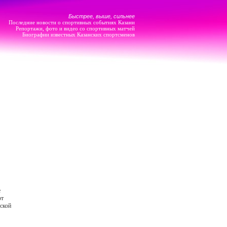
Быстрее, выше, сильнее
Последние новости о спортивных событиях Казани
Репортажи, фото и видео со спортивных матчей
Биографии известных Казанских спортсменов
е
от
еской