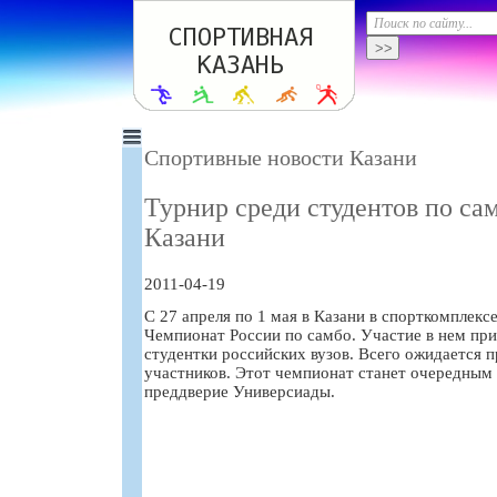
Спортивные новости Казани
Турнир среди студентов по сам
Казани
2011-04-19
С 27 апреля по 1 мая в Казани в спорткомплекс
Чемпионат России по самбо. Участие в нем при
студентки российских вузов. Всего ожидается п
участников. Этот чемпионат станет очередным
преддверие Универсиады.