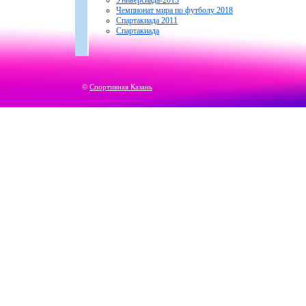
Чемпионат мира по футболу 2018
Спартакиада 2011
Спартакиада
©
Спортивная Казань