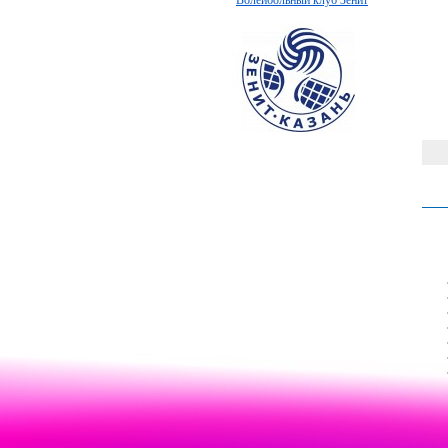
Волейбольный клуб Зенит