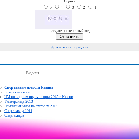
Оценка
5
4
3
2
1
введите проверочный код
Другие новости раздела
Разделы
Спортивные новости Казани
Казанский спорт
ЧМ по водным видам спорта 2015 в Казани
Универсиада-2013
Чемпионат мира по футболу 2018
Спартакиада 2011
Спартакиада