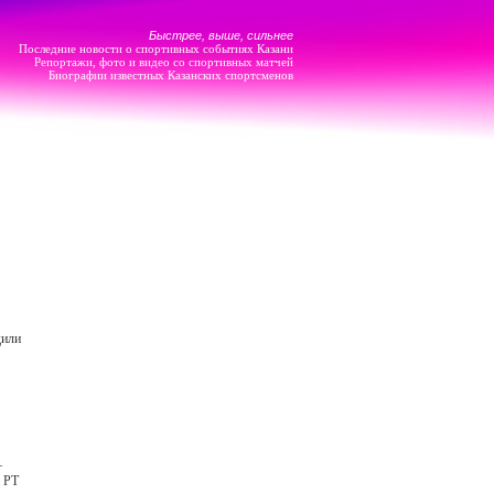
Быстрее, выше, сильнее
Последние новости о спортивных событиях Казани
Репортажи, фото и видео со спортивных матчей
Биографии известных Казанских спортсменов
дили
–
а РТ