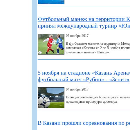
Футбольный манеж на территории К
принял международный турнир «Ю
07 ноября 2017
В футбольном манеже на территории Межд
комплекса «Казань» со 2 по 5 ноября про
футбольной школы «Юниор».
5 ноября на стадионе «Казань Арена
футбольный матч «Рубин» - «Зенит»
04 ноября 2017
Полиция рекомендует болельщикам заранее
прохождения процедуры досмотра.
В Казани прошли соревнования по р