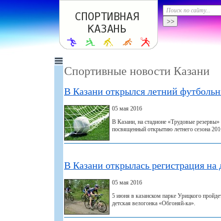
Спортивные новости Казани
В Казани открылся летний футбольн
05 мая 2016
В Казани, на стадионе «Трудовые резервы»
посвященный открытию летнего сезона 2016
В Казани открылась регистрация на
05 мая 2016
5 июня в казанском парке Урицкого пройде
детская велогонка «Обгоняй-ка».