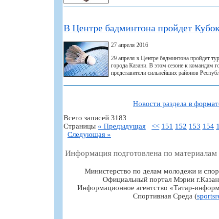
В Центре бадминтона пройдет Кубок
27 апреля 2016
29 апреля в Центре бадминтона пройдет ту
города Казани. В этом сезоне к командам 
представители сильнейших районов Республ
Новости раздела в форма
Всего записей 3183
Страницы
« Предыдущая
<<
151
152
153
154
Следующая »
Информация подготовлена по материалам
Министерство по делам молодежи и спор
Официальный портал Мэрии г.Казан
Информационное агентство «Татар-информ
Спортивная Среда (
sportsr