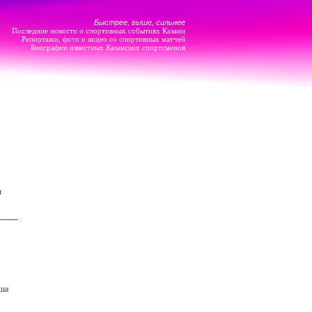
Быстрее, выше, сильнее
Последние новости о спортивных событиях Казани
Репортажи, фото и видео со спортивных матчей
Биографии известных Казанских спортсменов
ы
ыша