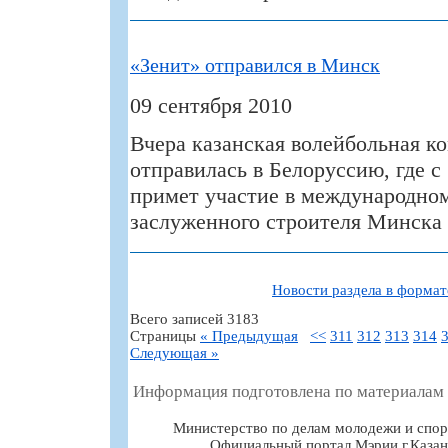
«Зенит» отправился в Минск
09 сентября 2010
Вчера казанская волейбольная к
отправилась в Белоруссию, где с 
примет участие в международно
заслуженного строителя Минска
Новости раздела в форма
Всего записей 3183
Страницы
« Предыдущая
<<
311
312
313
314
Следующая »
Информация подготовлена по материалам
Министерство по делам молодежи и спор
Официальный портал Мэрии г.Казан