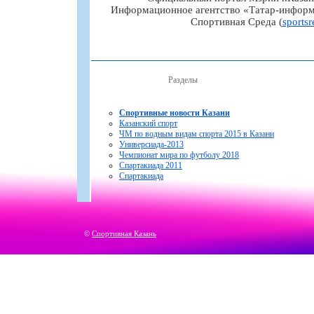
Информационное агентство «Татар-информ
Спортивная Среда (
sportsr
Разделы
Спортивные новости Казани
Казанский спорт
ЧМ по водным видам спорта 2015 в Казани
Универсиада-2013
Чемпионат мира по футболу 2018
Спартакиада 2011
Спартакиада
©
Спортивная Казань