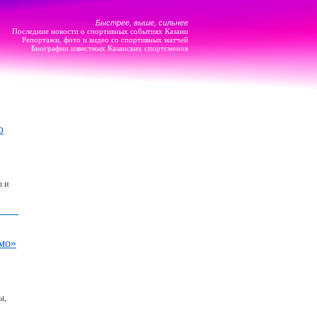
Быстрее, выше, сильнее
Последние новости о спортивных событиях Казани
Репортажи, фото и видео со спортивных матчей
Биографии известных Казанских спортсменов
о
ы и
мо»
ы,