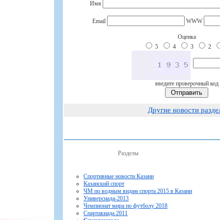
Имя
Email
WWW
Оценка
5
4
3
2
введите проверочный код
Другие новости разде
Разделы
Спортивные новости Казани
Казанский спорт
ЧМ по водным видам спорта 2015 в Казани
Универсиада-2013
Чемпионат мира по футболу 2018
Спартакиада 2011