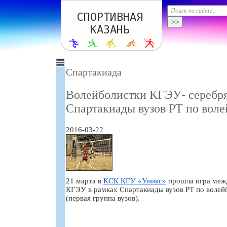
Спартакиада
Волейболистки КГЭУ- серебр
Спартакиады вузов РТ по вол
2016-03-22
21 марта в
КСК КГУ «Уникс»
прошла игра меж
КГЭУ в рамках Спартакиады вузов РТ по волей
(первая группа вузов).