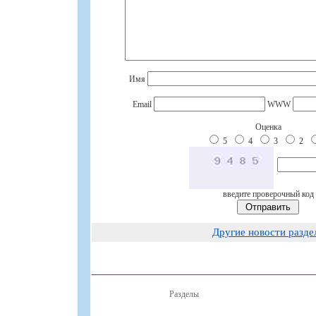
Имя
Email
WWW
Оценка
5
4
3
2
введите проверочный код
Другие новости разде
Разделы