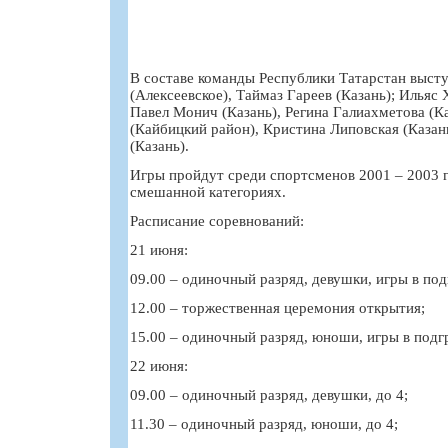
В составе команды Республики Татарстан выст
(Алексеевское), Таймаз Гареев (Казань); Ильяс
Павел Монич (Казань), Регина Галиахметова (К
(Кайбицкий район), Кристина Липовская (Казан
(Казань).
Игры пройдут среди спортсменов 2001 – 2003 г.
смешанной категориях.
Расписание соревнований:
21 июня:
09.00 – одиночный разряд, девушки, игры в под
12.00 – торжественная церемония открытия;
15.00 – одиночный разряд, юноши, игры в подг
22 июня:
09.00 – одиночный разряд, девушки, до 4;
11.30 – одиночный разряд, юноши, до 4;