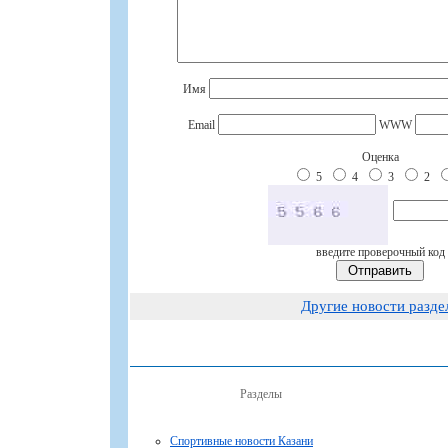
Имя
Email
WWW
Оценка
5
4
3
2
введите проверочный код
Другие новости разде
Разделы
Спортивные новости Казани