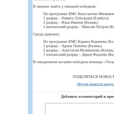
В личном зачёте у юношей победили:
По программе КМС Константин Милюков 
1 разряд – Никита Тубольцев (Елабуга)
2 разряд – Илья Иванов (Казань)
1 юношеский разряд – Максим Петров (Ка
Среди девушек:
По программе КМС Карина Корнеева (Каз
1 разряд – Арина Пашина (Казань)
2 разряд – Анастасия Великанова (Казань
1 юношеский разряд – Дарья Фадеева (Каз
В синхронном катании победила команда «Татар
ПОДЕЛИТЬСЯ НОВОС
Другие новости разде
Добавить комментарий и про