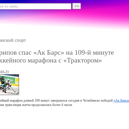
анский спорт
рипов спас «Ак Барс» на 109-й минуте
ккейного марафона с «Трактором»
-03-23
ейный марафон длиной 109 минут завершился сегодня в Челябинске победой
«Ак Барса
ая трансляция матча продолжалась более 4 часов.