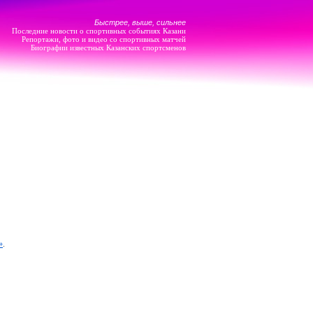
Быстрее, выше, сильнее
Последние новости о спортивных событиях Казани
Репортажи, фото и видео со спортивных матчей
Биографии известных Казанских спортсменов
»
.