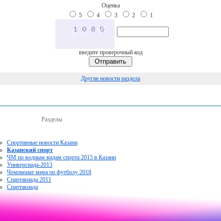
Оценка
5
4
3
2
1
введите проверочный код
Другие новости раздела
Разделы
Спортивные новости Казани
Казанский спорт
ЧМ по водным видам спорта 2015 в Казани
Универсиада-2013
Чемпионат мира по футболу 2018
Спартакиада 2011
Спартакиада