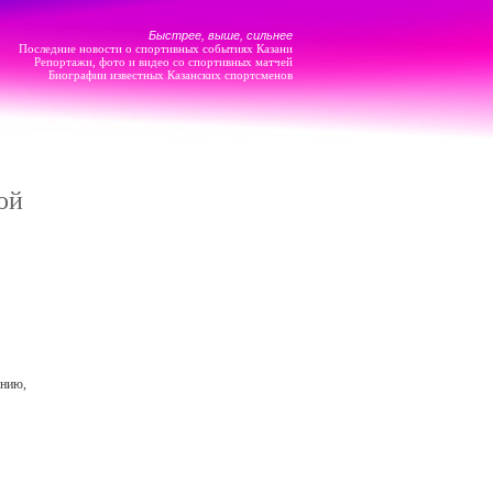
Быстрее, выше, сильнее
Последние новости о спортивных событиях Казани
Репортажи, фото и видео со спортивных матчей
Биографии известных Казанских спортсменов
ой
анию,