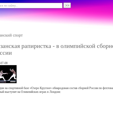
анский спорт
занская рапиристка - в олимпийской сборн
ссии
-07-08
дня на спортивной базе «Озеро Круглое» обнародован состав сборной России по фехтов
рый выступит на Олимпийских играх в Лондоне.