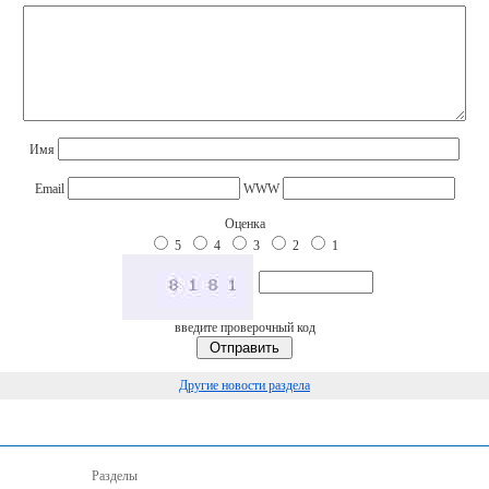
Имя
Email
WWW
Оценка
5
4
3
2
1
введите проверочный код
Другие новости раздела
Разделы