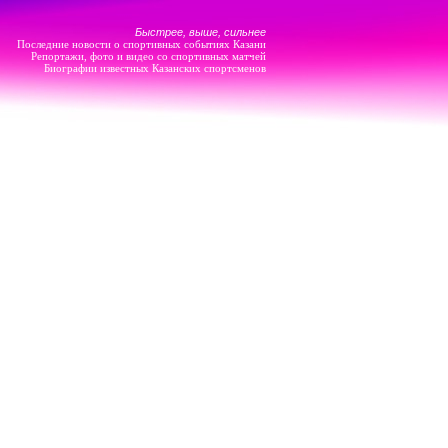
Быстрее, выше, сильнее
Последние новости о спортивных событиях Казани
Репортажи, фото и видео со спортивных матчей
Биографии известных Казанских спортсменов