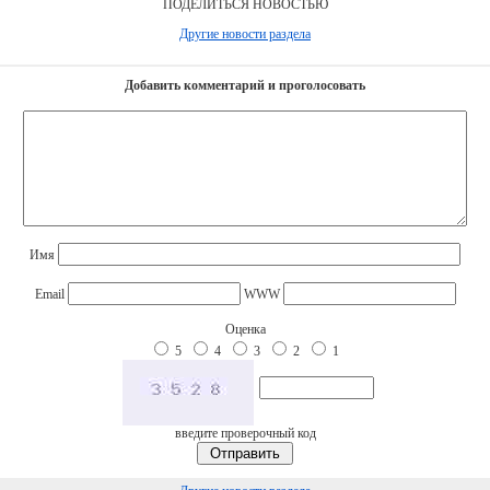
ПОДЕЛИТЬСЯ НОВОСТЬЮ
Другие новости раздела
Добавить комментарий и проголосовать
Имя
Email
WWW
Оценка
5
4
3
2
1
введите проверочный код