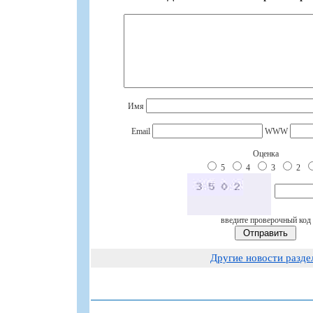
Имя
Email
WWW
Оценка
5
4
3
2
введите проверочный код
Другие новости разде