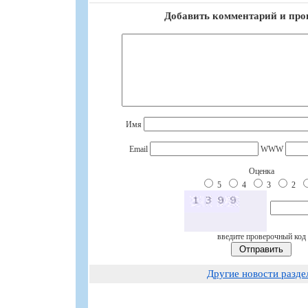
Добавить комментарий и про
Имя
Email
WWW
Оценка
5
4
3
2
введите проверочный код
Другие новости разде