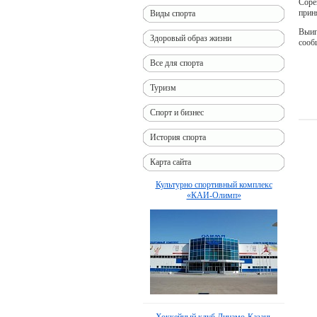
Соре
прин
Виды спорта
Выиг
Здоровый образ жизни
сооб
Все для спорта
Туризм
Спорт и бизнес
История спорта
Карта сайта
Культурно спортивный комплекс
«КАИ-Олимп»