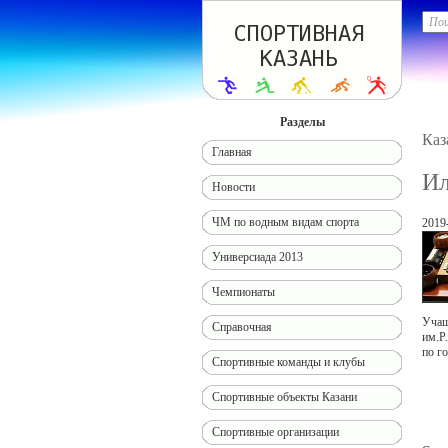
Разделы
Каз
Главная
Ил
Новости
ЧМ по водным видам спорта
2019
Универсиада 2013
Чемпионаты
Учащ
Справочная
им.Р
по го
Спортивные команды и клубы
Спортивные объекты Казани
Спортивные организации