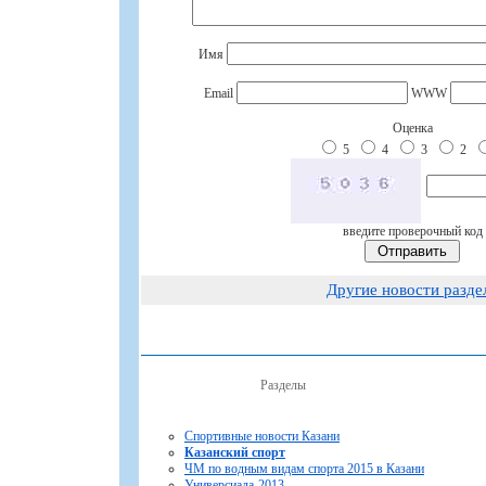
Имя
Email
WWW
Оценка
5
4
3
2
введите проверочный код
Другие новости разде
Разделы
Спортивные новости Казани
Казанский спорт
ЧМ по водным видам спорта 2015 в Казани
Универсиада-2013