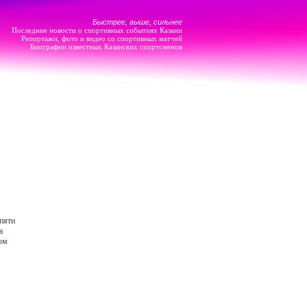
Быстрее, выше, сильнее
Последние новости о спортивных событиях Казани
Репортажи, фото и видео со спортивных матчей
Биографии известных Казанских спортсменов
 пяти
а
ром