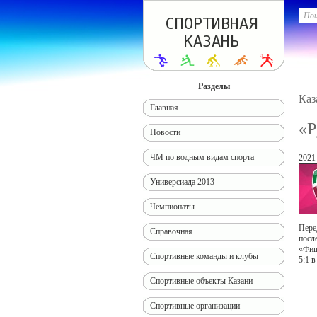
Разделы
Каз
Главная
«Р
Новости
ЧМ по водным видам спорта
2021
Универсиада 2013
Чемпионаты
Пере
Справочная
посл
«Фиш
Спортивные команды и клубы
5:1 
Спортивные объекты Казани
Спортивные организации