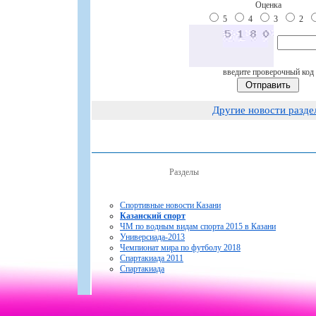
Оценка
5
4
3
2
введите проверочный код
Другие новости разде
Разделы
Спортивные новости Казани
Казанский спорт
ЧМ по водным видам спорта 2015 в Казани
Универсиада-2013
Чемпионат мира по футболу 2018
Спартакиада 2011
Спартакиада