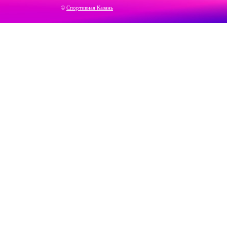
©
Спортивная Казань