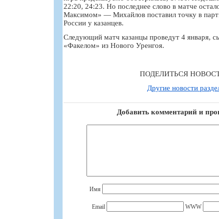
22:20, 24:23. Но последнее слово в матче остал
Максимом» — Михайлов поставил точку в парти
России у казанцев.
Следующий матч казанцы проведут 4 января, сы
«Факелом» из Нового Уренгоя.
ПОДЕЛИТЬСЯ НОВОС
Другие новости разде
Добавить комментарий и про
Имя
Email
WWW