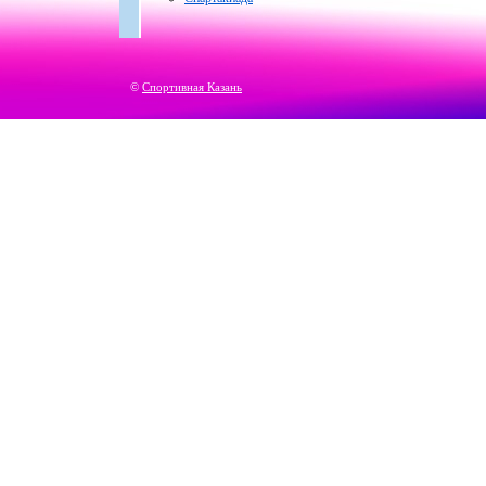
©
Спортивная Казань