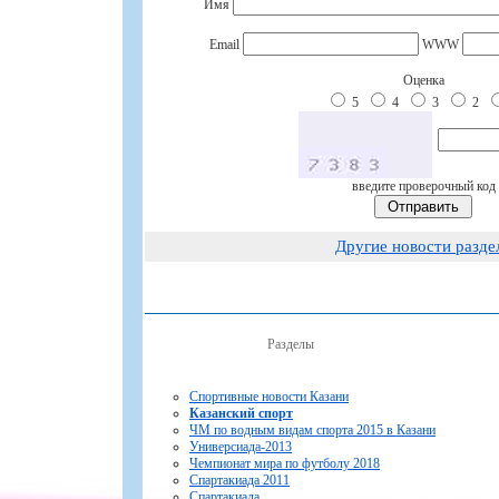
Имя
Email
WWW
Оценка
5
4
3
2
введите проверочный код
Другие новости разде
Разделы
Спортивные новости Казани
Казанский спорт
ЧМ по водным видам спорта 2015 в Казани
Универсиада-2013
Чемпионат мира по футболу 2018
Спартакиада 2011
Спартакиада