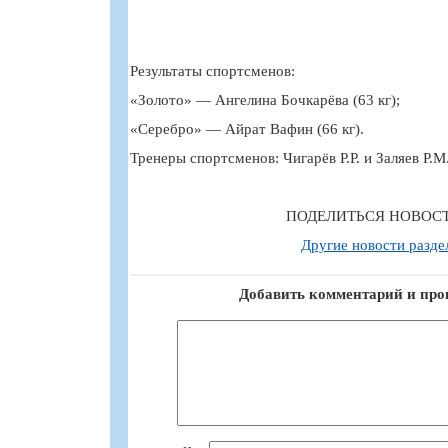
Результаты спортсменов:
«Золото» — Ангелина Бочкарёва (63 кг);
«Серебро» — Айрат Вафин (66 кг).
Тренеры спортсменов: Чигарёв Р.Р. и Заляев Р.М
ПОДЕЛИТЬСЯ НОВОС
Другие новости разде
Добавить комментарий и про